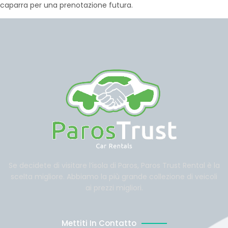
caparra per una prenotazione futura.
Se decidete di visitare l’isola di Paros, Paros Trust Rental è la
scelta migliore. Abbiamo la più grande collezione di veicoli
ai prezzi migliori.
Mettiti In Contatto