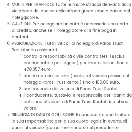
MULTE PER TRAFFICO: Tutte le multe stradali derivanti dalla
violazione del codice della strada greco sono a carico del
noleggiatore.
CAUZIONI: Per noleggiare un’auto è necessaria una carta
di credito, anche se il noleggiatore alla fine paga in
contanti.
ASSICURAZIONE: Tutti i veicoli al noleggio di Paros Trust
Rental sono assicurati:
contro la responsabilità civile contro terzi (esclusi
conducente e passeggeri) per morte, lesioni fino a
478.357 euro.
danni materiali ai terzi (escluso il veicolo presso dal
noleggio Paros Trust Rental) fino a 100,00 euro.
per l’incendio del veicolo di Paros Trust Rental.
il conducente, tuttavia, è responsabile per i danni da
collisione al veicolo di Paros Trust Rental fino al suo
valore.
RINUNCIA DI DANI DI COLLISIONE: Il conducente può limitare
la sua responsabilità per la sua quota legale in eventuali
danni al veicolo (come menzionato nel precedente