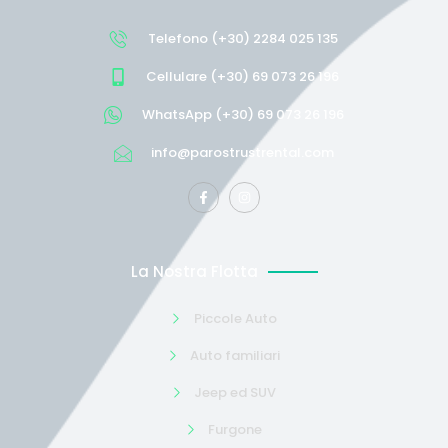
Telefono (+30) 2284 025 135
Cellulare (+30) 69 073 26 196
WhatsApp (+30) 69 073 26 196
info@parostrustrental.com
La Nostra Flotta
Piccole Auto
Auto familiari
Jeep ed SUV
Furgone